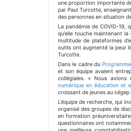
une proportion importante de 
par Paul Turcotte, enseignan
des personnes en situation 
La pandémie de COVID-19, qu
qu’elle touche maintenant la 
multitude de plateformes d’
outils ont augmenté la peur li
Turcotte.
Dans le cadre du
Programme d
et son équipe avaient entrepr
collégiales. « Nous avions
numérique en éducation et e
croissant de jeunes au cégep 
L’équipe de recherche, qui in
organisé des groupes de discu
en formation préuniversitaire
questionnaires ont notamment
une meilleure comptabilisat