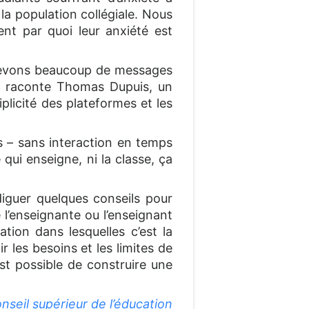
a population collégiale. Nous
ent par quoi leur anxiété est
ecevons beaucoup de messages
 », raconte Thomas Dupuis, un
plicité des plateformes et les
s – sans interaction en temps
qui enseigne, ni la classe, ça
diguer quelques conseils pour
 l’enseignante ou l’enseignant
tion dans lesquelles c’est la
r les besoins et les limites de
est possible de construire une
nseil supérieur de l’éducation