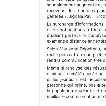
soudainement augmenté et nou
recevons des réponses plus s
générée », signale Paul Turco
La surcharge d’informations
et de notifications à toute 
étudiant partenaire. L’analys
examens à distance engendre
Selon Marianne Dépelteau, un
réel – peuvent être un problè
rend la communication très dif
Même si l’analyse des résult
diminuer l’anxiété causée par
et les jeunes. Il est nécess
personne qui prime, pas la tec
la population étudiante et du
meilleure communication et de