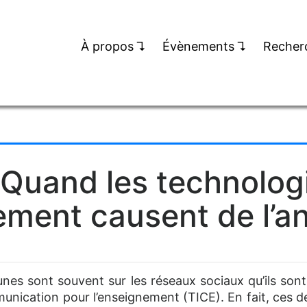
À propos
↴
Évènements
↴
Recher
Quand les technologi
ment causent de l’an
unes sont souvent sur les réseaux sociaux qu’ils sont 
munication pour l’enseignement (TICE). En fait, ces de