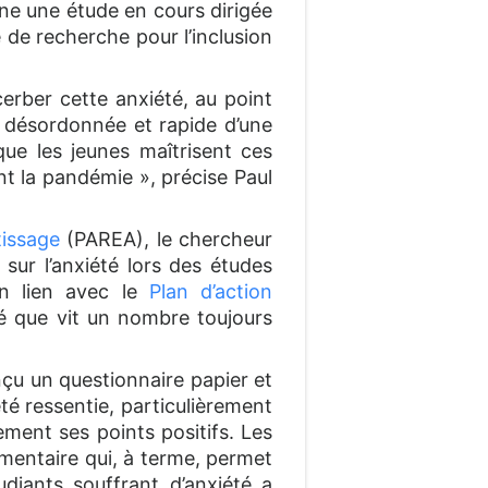
gne une étude en cours dirigée
de recherche pour l’inclusion
rber cette anxiété, au point
on désordonnée et rapide d’une
ue les jeunes maîtrisent ces
ant la pandémie », précise Paul
tissage
(PAREA), le chercheur
 sur l’anxiété lors des études
en lien avec le
Plan d’action
été que vit un nombre toujours
nçu un questionnaire papier et
té ressentie, particulièrement
ement ses points positifs. Les
mentaire qui, à terme, permet
diants souffrant d’anxiété a