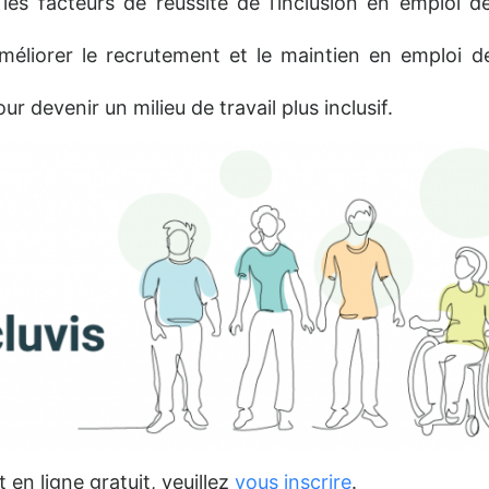
et les facteurs de réussite de l’inclusion en emploi
méliorer le recrutement et le maintien en emploi d
r devenir un milieu de travail plus inclusif.
en ligne gratuit, veuillez
vous inscrire
.