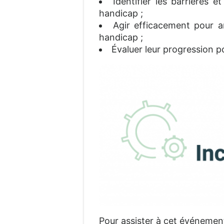
Identifier les barrières 
handicap ;
Agir efficacement pour a
handicap ;
Évaluer leur progression pou
Pour assister à cet événement 