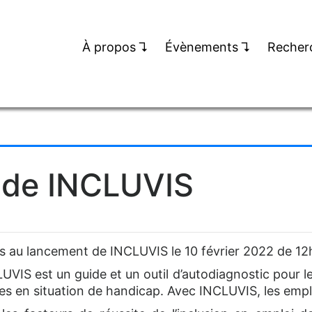
À propos
↴
Évènements
↴
Recher
 de INCLUVIS
és au lancement de INCLUVIS le 10 février 2022 de 1
IS est un guide et un outil d’autodiagnostic pour les
es en situation de handicap. Avec INCLUVIS, les emp