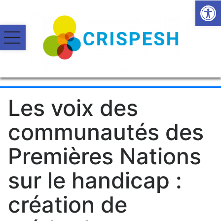
Open
Les voix des
communautés des
Premières Nations
sur le handicap :
création de